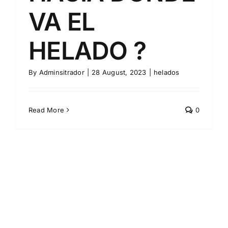
VA EL
HELADO ?
By
Adminsitrador
|
28 August, 2023
|
helados
Read More
0