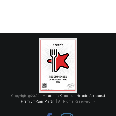
Copyright@2024 |
Heladería Kocco's - Helado Artesanal
Premium-San Martin
| All Rights Reserved |>